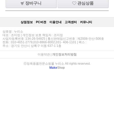
장바구니
관심상품
상점정보
PC버젼
이용안내
고객센터
커뮤니티
상호명 : 누리소
대표 : 조미정 | 개인정보 보호 책임자 : 조미정
사업자등록번호 :134-26-54925 | 통신판매업신고번호 : 제2008-안산-506호
전화 : 010-4651-2779,010-8866-8002,031- 406-1101 | 팩스 :
주소 : 경기도 안산시 상록구 이동 637-1 1층
이용약관
|
개인정보처리방침
ⓒ정육용품전문쇼핑몰 누리소 All rights reserved.
Make
Shop