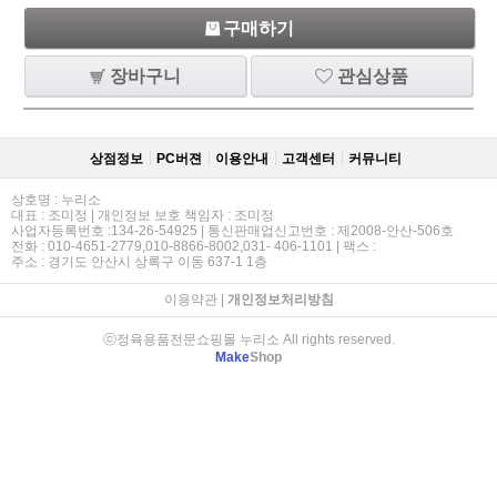
구매하기
장바구니
관심상품
상점정보
PC버젼
이용안내
고객센터
커뮤니티
상호명 : 누리소
대표 : 조미정 | 개인정보 보호 책임자 : 조미정
사업자등록번호 :134-26-54925 | 통신판매업신고번호 : 제2008-안산-506호
전화 : 010-4651-2779,010-8866-8002,031- 406-1101 | 팩스 :
주소 : 경기도 안산시 상록구 이동 637-1 1층
이용약관
|
개인정보처리방침
ⓒ정육용품전문쇼핑몰 누리소 All rights reserved.
Make
Shop