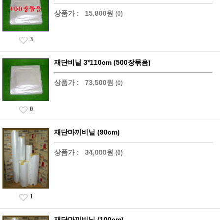
상품가 :
15,800원
(0)
3
재단비닐 3*110cm (500장묶음)
상품가 :
73,500원
(0)
0
재단마끼비닐 (90cm)
상품가 :
34,000원
(0)
1
재단마끼비닐 (100cm)