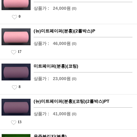
상품가 :
24,000원
(0)
0
(뉴)미트페이퍼(분홍)(2롤박스)P
상품가 :
46,000원
(0)
17
미트페이퍼(분홍)(코팅)
상품가 :
23,000원
(0)
8
(뉴)미트페이퍼(분홍)(코팅)(2롤박스)PT
상품가 :
41,000원
(0)
13
육즙분리지(분홍)