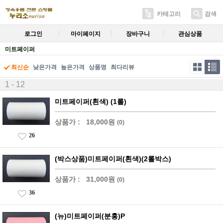
카테고리
검색
로그인
마이페이지
장바구니
관심상품
미트페이퍼
최신순
낮은가격
높은가격
상품명
최다리뷰
1 - 12
미트페이퍼(흰색) (1롤)
상품가 :
18,000원
(0)
26
(박스상품)미트페이퍼(흰색)(2롤박스)
상품가 :
31,000원
(0)
36
(뉴)미트페이퍼(분홍)P