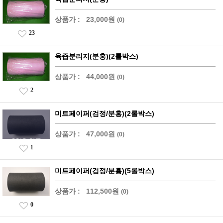
상품가 :
23,000원
(0)
23
육즙분리지(분홍)(2롤박스)
상품가 :
44,000원
(0)
2
미트페이퍼(검정/분홍)(2롤박스)
상품가 :
47,000원
(0)
1
미트페이퍼(검정/분홍)(5롤박스)
상품가 :
112,500원
(0)
0