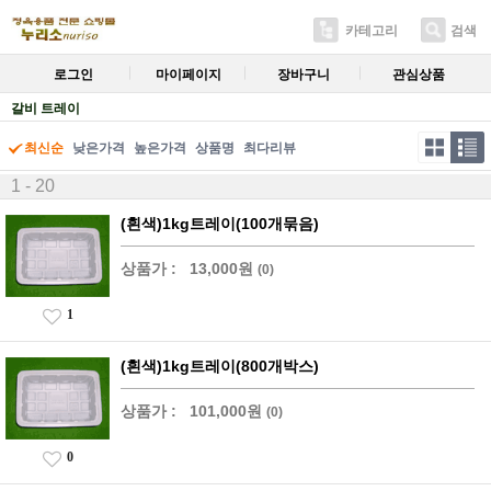
카테고리
검색
로그인
마이페이지
장바구니
관심상품
갈비 트레이
최신순
낮은가격
높은가격
상품명
최다리뷰
1 - 20
(흰색)1kg트레이(100개묶음)
상품가 :
13,000원
(0)
1
(흰색)1kg트레이(800개박스)
상품가 :
101,000원
(0)
0